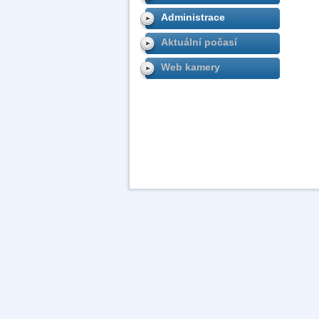
Administrace
Aktuální počasí
Web kamery